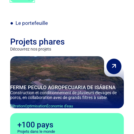
Le portefeuille
Projets phares
Découvrez nos projets
FERME PECULO AGROPECUARIA DE ISÁBENA
Construction et conditionnement de plusieurs élevages de
porcs, en collaboration avec de grands filtres à sable.
Filtration
Optimisation
Économie d'eau
+100 pays
Projets dans le monde