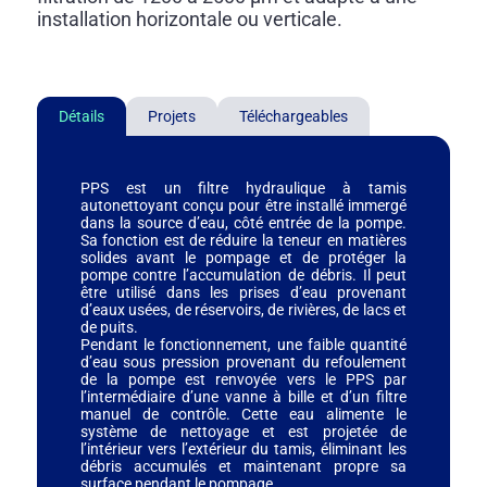
installation horizontale ou verticale.
Détails
Projets
Téléchargeables
PPS est un filtre hydraulique à tamis
autonettoyant conçu pour être installé immergé
dans la source d’eau, côté entrée de la pompe.
Sa fonction est de réduire la teneur en matières
solides avant le pompage et de protéger la
pompe contre l’accumulation de débris. Il peut
être utilisé dans les prises d’eau provenant
d’eaux usées, de réservoirs, de rivières, de lacs et
de puits.
Pendant le fonctionnement, une faible quantité
d’eau sous pression provenant du refoulement
de la pompe est renvoyée vers le PPS par
l’intermédiaire d’une vanne à bille et d’un filtre
manuel de contrôle. Cette eau alimente le
système de nettoyage et est projetée de
l’intérieur vers l’extérieur du tamis, éliminant les
débris accumulés et maintenant propre sa
surface pendant le pompage.