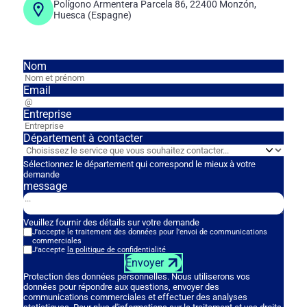
Polígono Armentera Parcela 86, 22400 Monzón,
Huesca (Espagne)
Nom
Email
Entreprise
Département à contacter
Sélectionnez le département qui correspond le mieux à votre
demande
message
Veuillez fournir des détails sur votre demande
J'accepte le traitement des données pour l'envoi de communications
commerciales
J'accepte
la politique de confidentialité
Envoyer
Protection des données personnelles. Nous utiliserons vos
données pour répondre aux questions, envoyer des
communications commerciales et effectuer des analyses