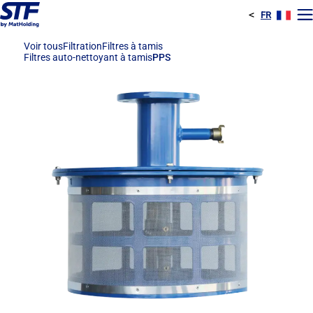
<
FR
E
Voir tous
Filtration
Filtres à tamis
Filtres auto-nettoyant à tamis
PPS