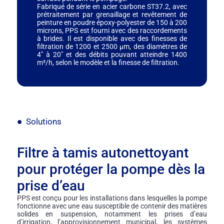
Fabriqué de série en acier carbone ST37.2, avec
prétraitement par grenaillage et revêtement de
peinture en poudre époxy-polyester de 150 à 200
microns, PPS est fourni avec des raccordements
à brides. Il est disponible avec des finesses de
filtration de 1200 et 2500 µm, des diamètres de
4" à 20" et des débits pouvant atteindre 1400
m³/h, selon le modèle et la finesse de filtration.
Solutions
Filtre à tamis autonettoyant
pour protéger la pompe dès la
prise d’eau
PPS est conçu pour les installations dans lesquelles la pompe
fonctionne avec une eau susceptible de contenir des matières
solides en suspension, notamment les prises d’eau
d’irrigation, l’approvisionnement municipal, les systèmes