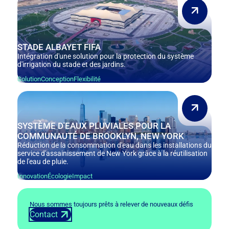
STADE ALBAYET FIFA
Intégration d'une solution pour la protection du système
d'irrigation du stade et des jardins.
Solution
Conception
Flexibilité
SYSTÈME D'EAUX PLUVIALES POUR LA
COMMUNAUTÉ DE BROOKLYN, NEW YORK
Réduction de la consommation d'eau dans les installations du
service d'assainissement de New York grâce à la réutilisation
de l'eau de pluie.
Innovation
Écologie
Impact
Nous sommes toujours prêts à relever de nouveaux défis
Contact