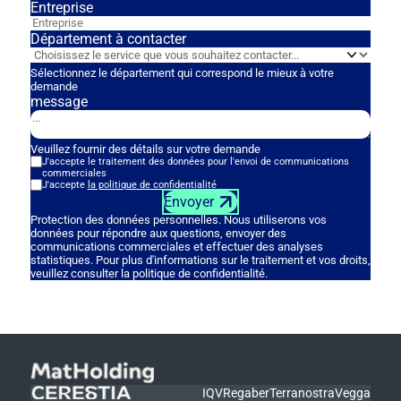
Entreprise
Département à contacter
Sélectionnez le département qui correspond le mieux à votre
demande
message
Veuillez fournir des détails sur votre demande
J'accepte le traitement des données pour l'envoi de communications
commerciales
J'accepte
la politique de confidentialité
Envoyer
Protection des données personnelles. Nous utiliserons vos
données pour répondre aux questions, envoyer des
communications commerciales et effectuer des analyses
statistiques. Pour plus d'informations sur le traitement et vos droits,
veuillez consulter la politique de confidentialité.
IQV
Regaber
Terranostra
Vegga