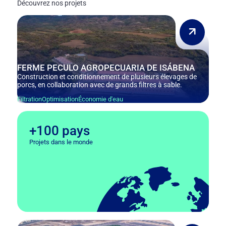
Découvrez nos projets
FERME PECULO AGROPECUARIA DE ISÁBENA
Construction et conditionnement de plusieurs élevages de
porcs, en collaboration avec de grands filtres à sable.
Filtration
Optimisation
Économie d'eau
+100 pays
Projets dans le monde