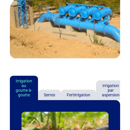
Irrigation
au
Irrigation
goutte-à-
par
goutte
Serres
Fertirrigation
aspersion