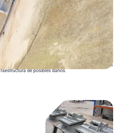
 clapetas está diseñada para permitir el flujo
os en sistemas hidráulicos, evitando el retroceso del
fraestructura de posibles daños.