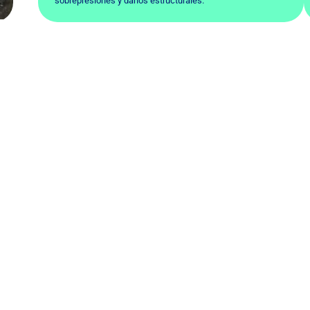
sobrepresiones y daños estructurales.