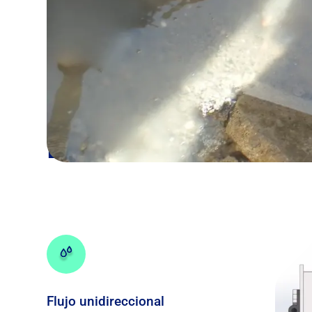
Características
La eficiencia de las 
Flujo unidireccional