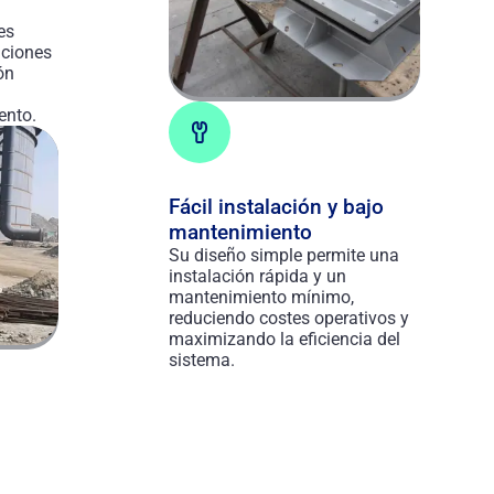
es
iciones
ón
ento.
Fácil instalación y bajo
mantenimiento
Su diseño simple permite una
instalación rápida y un
mantenimiento mínimo,
reduciendo costes operativos y
maximizando la eficiencia del
sistema.