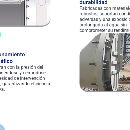
durabilidad
Fabricadas con material
robustos, soportan cond
adversas y una exposici
prolongada al agua sin
comprometer su rendimi
onamiento
ático
van con la presión del
abriéndose y cerrándose
esidad de intervención
 garantizando eficiencia
va.