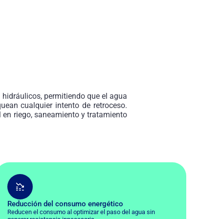
 hidráulicos, permitiendo que el agua
quean cualquier intento de retroceso.
ol en riego, saneamiento y tratamiento
Reducción del consumo energético
Reducen el consumo al optimizar el paso del agua sin