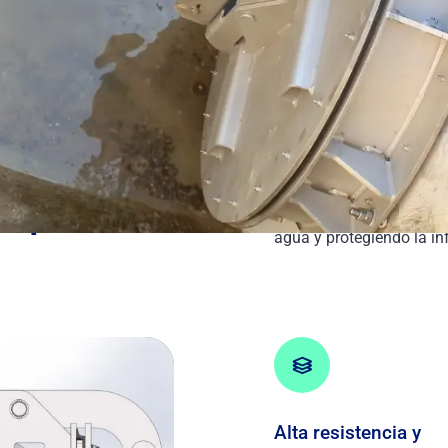
Clapetas
La tecnología de las
unidireccional de líquid
agua y protegiendo la in
Alta resistencia y