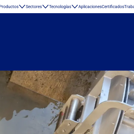
Productos
Sectores
Tecnologías
Aplicaciones
Certificados
Traba