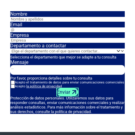
Nombre
Email
Empresa
Departamento a contactar
Selecciona el departamento que mejor se adapte a tu consulta
Mensaje
Por favor, proporciona detalles sobre tu consulta
Acepto el tratamiento de datos para enviar comunicaciones comerciales
Acepto
la política de privacidad
Enviar
Protección de datos personales. Utilizaremos sus datos para
responder consultas, enviar comunicaciones comerciales y realizar
análisis estadísticos. Para más información sobre el tratamiento y
sus derechos, consulte la política de privacidad.