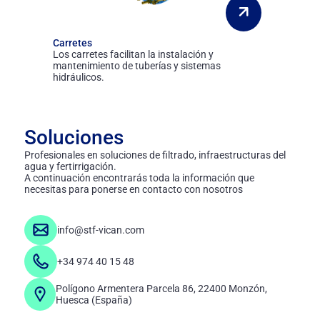
Carretes
Los carretes facilitan la instalación y
mantenimiento de tuberías y sistemas
hidráulicos.
Soluciones
Profesionales en soluciones de filtrado, infraestructuras del
agua y fertirrigación.
A continuación encontrarás toda la información que
necesitas para ponerse en contacto con nosotros
info@stf-vican.com
+34 974 40 15 48
Polígono Armentera Parcela 86, 22400 Monzón,
Huesca (España)