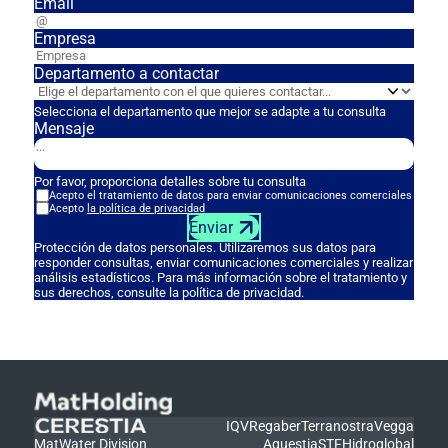
Email
Empresa
Departamento a contactar
Selecciona el departamento que mejor se adapte a tu consulta
Mensaje
Por favor, proporciona detalles sobre tu consulta
Acepto el tratamiento de datos para enviar comunicaciones comerciales
Acepto
la política de privacidad
Enviar
Protección de datos personales. Utilizaremos sus datos para
responder consultas, enviar comunicaciones comerciales y realizar
análisis estadísticos. Para más información sobre el tratamiento y
sus derechos, consulte la política de privacidad.
IQV
Regaber
Terranostra
Vegga
MatWater Division
Aquestia
STF
Hidroglobal