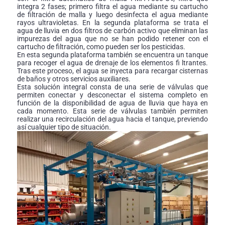
integra 2 fases; primero filtra el agua mediante su cartucho
de filtración de malla y luego desinfecta el agua mediante
rayos ultravioletas. En la segunda plataforma se trata el
agua de lluvia en dos filtros de carbón activo que eliminan las
impurezas del agua que no se han podido retener con el
cartucho de filtración, como pueden ser los pesticidas.
En esta segunda plataforma también se encuentra un tanque
para recoger el agua de drenaje de los elementos fi ltrantes.
Tras este proceso, el agua se inyecta para recargar cisternas
de baños y otros servicios auxiliares.
Esta solución integral consta de una serie de válvulas que
permiten conectar y desconectar el sistema completo en
función de la disponibilidad de agua de lluvia que haya en
cada momento. Esta serie de válvulas también permiten
realizar una recirculación del agua hacia el tanque, previendo
así cualquier tipo de situación.