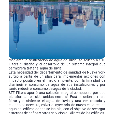
Inicio
Situación inicial detallada
Bajo la premisa de reducir el consumo de agua en unas
instalaciones del departamento de sanidad de Nueva York
mediante la reutilización de agua de lluvia, se solicitó a STF
Filters el diseño y el desarrollo de un sistema integral que
permitirera tratar el agua de lluvia.
Esta necesidad del departamento de sanidad de Nueva York
surgió a partir de un plan para implementar acciones con
impacto positivo en el medio ambiente, con la finalidad de
disminuir el consumo de agua de sus instalaciones y por
tanto reducir el consumo de agua de la ciudad.
STF Filters aportó una solución integral compuesta por dos
plataformas en skid unidas entre sí. Está solución permite
filtrar y desinfectar el agua de lluvia y una vez tratada y
cuando se necesite, volver a inyectarla de nuevo en la red de
agua del edificio donde se instala, con el objetivo de recargar
cisternas de baños y otros servicios auxiliares de los edificios.