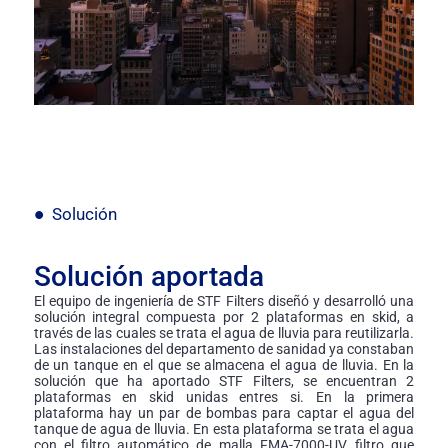
Solución
Solución aportada
El equipo de ingeniería de STF Filters diseñó y desarrolló una
solución integral compuesta por 2 plataformas en skid, a
través de las cuales se trata el agua de lluvia para reutilizarla.
Las instalaciones del departamento de sanidad ya constaban
de un tanque en el que se almacena el agua de lluvia. En la
solución que ha aportado STF Filters, se encuentran 2
plataformas en skid unidas entres si. En la primera
plataforma hay un par de bombas para captar el agua del
tanque de agua de lluvia. En esta plataforma se trata el agua
con el filtro automático de malla FMA-7000-UV, filtro que