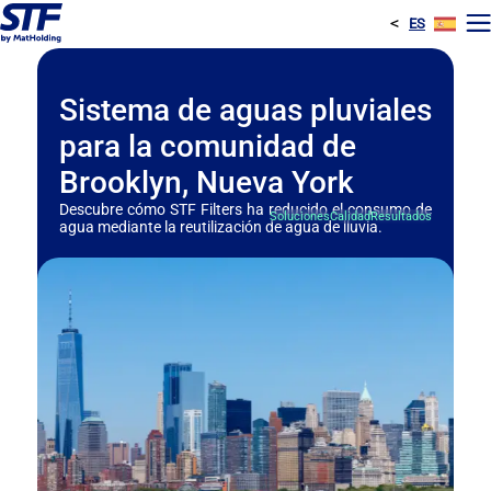
<
ES
E
Sistema de aguas pluviales
para la comunidad de
Brooklyn, Nueva York
Descubre cómo STF Filters ha reducido el consumo de
Soluciones
Calidad
Resultados
agua mediante la reutilización de agua de lluvia.