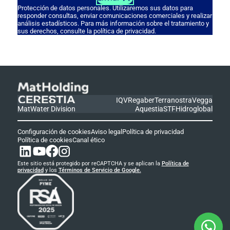
Protección de datos personales. Utilizaremos sus datos para
responder consultas, enviar comunicaciones comerciales y realizar
análisis estadísticos. Para más información sobre el tratamiento y
sus derechos, consulte la política de privacidad.
IQV
Regaber
Terranostra
Vegga
MatWater Division
Aquestia
STF
Hidroglobal
Configuración de cookies
Aviso legal
Política de privacidad
Política de cookies
Canal ético
Este sitio está protegido por reCAPTCHA y se aplican la
Política de
privacidad
y los
Términos de Servicio de Google.