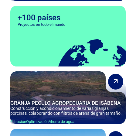
+100 países
Proyectos en todo el mundo
GRANJA PECULO AGROPECUARIA DE ISÁBENA
Construcción y acondicionamiento de varias granjas
porcinas, colaborando con filtros de arena de gran tamaño.
Filtración
Optimización
Ahorro de agua