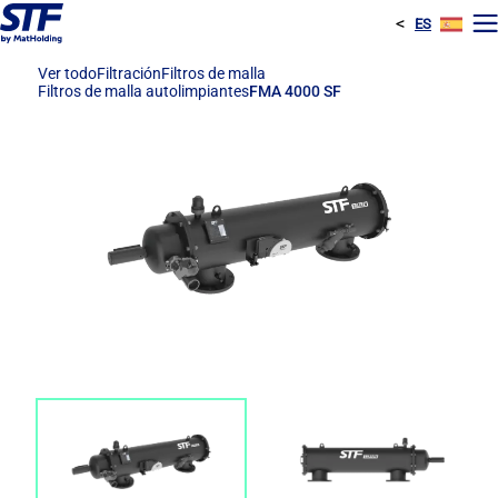
<
ES
F
Ver todo
Filtración
Filtros de malla
Filtros de malla autolimpiantes
FMA 4000 SF