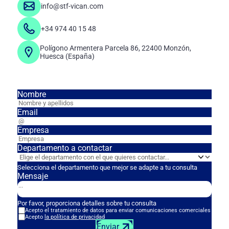
info@stf-vican.com
+34 974 40 15 48
Polígono Armentera Parcela 86, 22400 Monzón,
Huesca (España)
Nombre
Email
Empresa
Departamento a contactar
Selecciona el departamento que mejor se adapte a tu consulta
Mensaje
Por favor, proporciona detalles sobre tu consulta
Acepto el tratamiento de datos para enviar comunicaciones comerciales
Acepto
la política de privacidad
Enviar