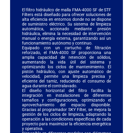
El filtro hidráulico de malla FMA-4000 SF de STF
Filters está diseñado para ofrecer soluciones de
alta eficiencia en entornos donde no se dispone
de suministro eléctrico. Su sistema de limpieza
automática, accionado mediante presión
hidráulica, elimina la necesidad de intervención
manual o energía externa, garantizando así un
funcionamiento autónomo y continuo.
Equipado con un cartucho de filtración
reforzado, el FMA-4000 SF proporciona una
amplia capacidad de retención de sólidos,
aumentando la vida útil del sistema y
optimizando los ciclos de mantenimiento. El
pistón hidráulico, con ajuste automático de
velocidad, permite una limpieza precisa y
eficiente del tamiz, reduciendo el consumo de
agua durante el contralavado.
El diseño horizontal del filtro facilita la
integración en instalaciones de diferentes
tamaños y configuraciones, optimizando el
aprovechamiento del espacio disponible.
Gracias al programador SKY Filter, se mejora la
gestión de los ciclos de limpieza, adaptando la
operación a las condiciones específicas de cada
proyecto para maximizar la eficiencia energética
y operativa.