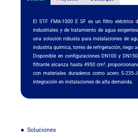
El STF FMA-1000 E SF es un filtro eléctrico d
industriales y de tratamiento de agua exigente
una solución robusta para instalaciones de agu
industria química, torres de refrigeración, riego 
Disponible en configuraciones DN100 y DN150, 
filtrante alcanza hasta 4950 cm², proporcionan
con materiales duraderos como acero S-235-JR,
integración en instalaciones de alta demanda.
Soluciones