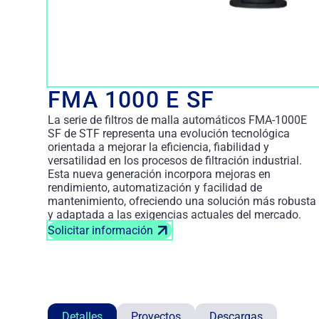
FMA 1000 E SF
La serie de filtros de malla automáticos FMA-1000E
SF de STF representa una evolución tecnológica
orientada a mejorar la eficiencia, fiabilidad y
versatilidad en los procesos de filtración industrial.
Esta nueva generación incorpora mejoras en
rendimiento, automatización y facilidad de
mantenimiento, ofreciendo una solución más robusta
y adaptada a las exigencias actuales del mercado.
Solicitar información
Detalles
Proyectos
Descargas