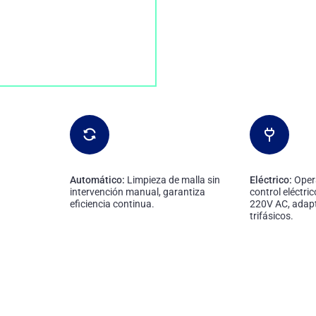
Automático:
Limpieza de malla sin
Eléctrico:
Oper
intervención manual, garantiza
control eléctric
eficiencia continua.
220V AC, adapt
trifásicos.