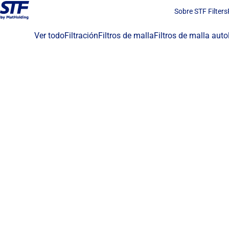
Sobre STF Filters
Ver todo
Filtración
Filtros de malla
Filtros de malla aut