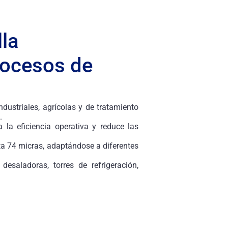
lla
rocesos de
dustriales, agrícolas y de tratamiento
.
 la eficiencia operativa y reduce las
ta 74 micras, adaptándose a diferentes
desaladoras, torres de refrigeración,