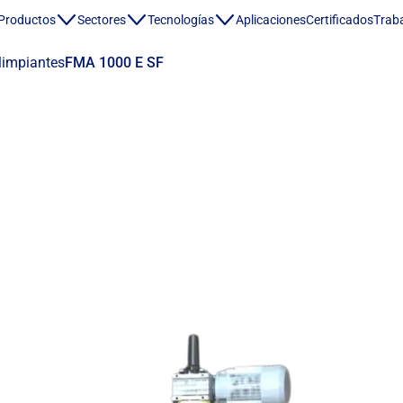
Productos
Sectores
Tecnologías
Aplicaciones
Certificados
Traba
olimpiantes
FMA 1000 E SF