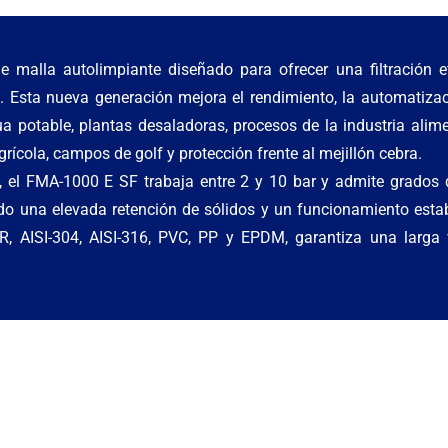
e malla autolimpiante diseñado para ofrecer una filtración ef
s. Esta nueva generación mejora el rendimiento, la automatizac
a potable, plantas desaladoras, procesos de la industria alime
agrícola, campos de golf y protección frente al mejillón cebra.
el FMA-1000 E SF trabaja entre 2 y 10 bar y admite grados de
do una elevada retención de sólidos y un funcionamiento esta
 AISI-304, AISI-316, PVC, PP y EPDM, garantiza una larga vi