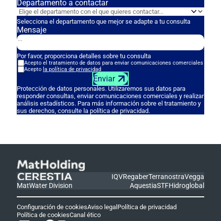
Departamento a contactar
Selecciona el departamento que mejor se adapte a tu consulta
Mensaje
Por favor, proporciona detalles sobre tu consulta
Acepto el tratamiento de datos para enviar comunicaciones comerciales
Acepto
la política de privacidad
Enviar
Protección de datos personales. Utilizaremos sus datos para
responder consultas, enviar comunicaciones comerciales y realizar
análisis estadísticos. Para más información sobre el tratamiento y
sus derechos, consulte la política de privacidad.
IQV
Regaber
Terranostra
Vegga
MatWater Division
Aquestia
STF
Hidroglobal
Configuración de cookies
Aviso legal
Política de privacidad
Política de cookies
Canal ético