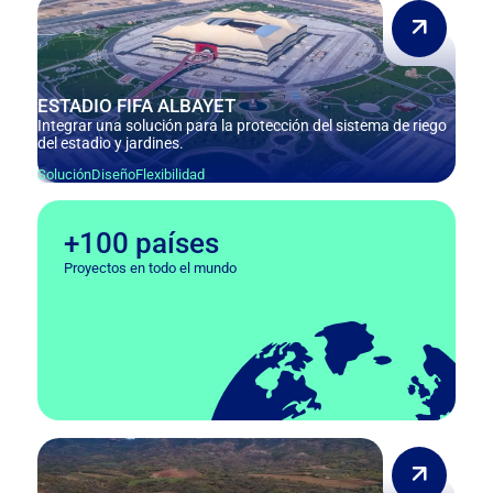
ESTADIO FIFA ALBAYET
Integrar una solución para la protección del sistema de riego
del estadio y jardines.
Solución
Diseño
Flexibilidad
+100 países
Proyectos en todo el mundo