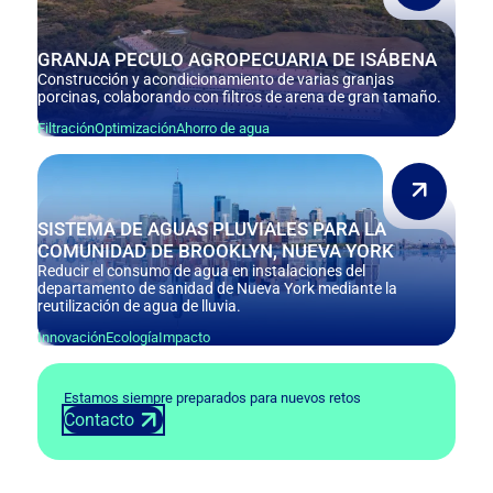
GRANJA PECULO AGROPECUARIA DE ISÁBENA
Construcción y acondicionamiento de varias granjas
porcinas, colaborando con filtros de arena de gran tamaño.
Filtración
Optimización
Ahorro de agua
SISTEMA DE AGUAS PLUVIALES PARA LA
COMUNIDAD DE BROOKLYN, NUEVA YORK
Reducir el consumo de agua en instalaciones del
departamento de sanidad de Nueva York mediante la
reutilización de agua de lluvia.
Innovación
Ecología
Impacto
Estamos siempre preparados para nuevos retos
Contacto