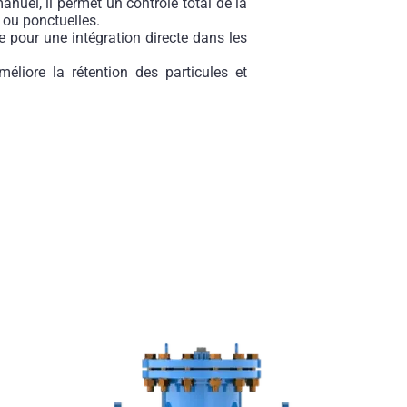
nuel, il permet un contrôle total de la
 ou ponctuelles.
e pour une intégration directe dans les
.
 améliore la rétention des particules et