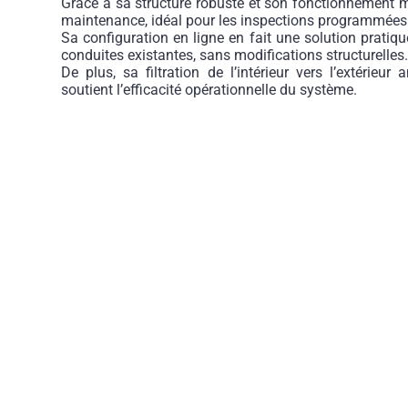
Grâce à sa structure robuste et son fonctionnement ma
maintenance, idéal pour les inspections programmées
Sa configuration en ligne en fait une solution pratiqu
conduites existantes, sans modifications structurelles
De plus, sa filtration de l’intérieur vers l’extérieur
soutient l’efficacité opérationnelle du système.