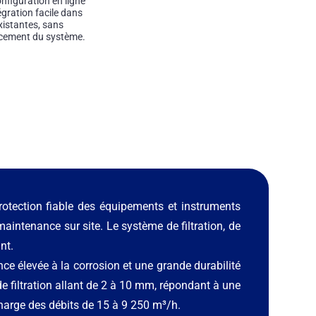
nfiguration en ligne
gration facile dans
xistantes, sans
ncement du système.
protection fiable des équipements et instruments
aintenance sur site. Le système de filtration, de
nt.
ce élevée à la corrosion et une grande durabilité
de filtration allant de 2 à 10 mm, répondant à une
charge des débits de 15 à 9 250 m³/h.