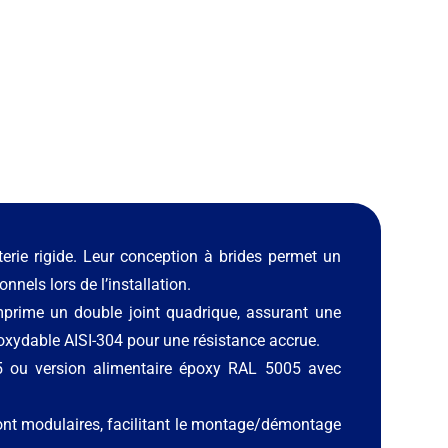
rie rigide. Leur conception à brides permet un
nels lors de l’installation.
omprime un double joint quadrique, assurant une
noxydable AISI-304 pour une résistance accrue.
5 ou version alimentaire époxy RAL 5005 avec
nt modulaires, facilitant le montage/démontage