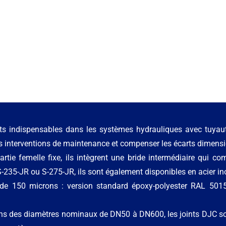
 indispensables dans les systèmes hydrauliques avec tuyaute
es interventions de maintenance et compenser les écarts dimension
tie femelle fixe, ils intègrent une bride intermédiaire qui c
S-235-JR ou S-275-JR, ils sont également disponibles en acier i
 de 150 microns : version standard époxy-polyester RAL 501
ans des diamètres nominaux de DN50 à DN600, les joints DJC so