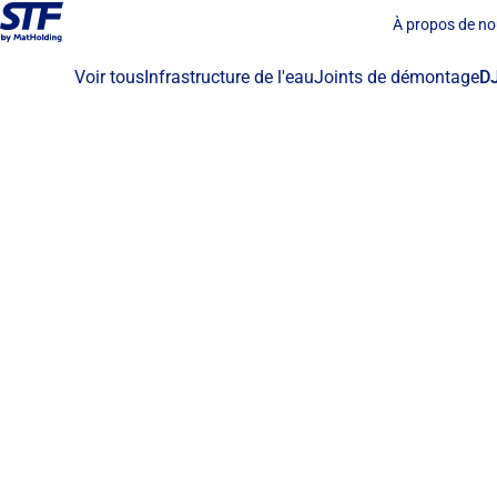
À propos de n
Voir tous
Infrastructure de l'eau
Joints de démontage
D