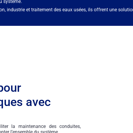
du système.
n, industrie et traitement des eaux usées, ils offrent une solutio
pour
iques avec
iter la maintenance des conduites,
nter l’ensemble du système.