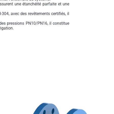
ssurent une étanchéité parfaite et une
304, avec des revêtements certifiés, il
es pressions PN10/PN16, il constitue
rigation.