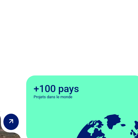
+100 pays
Projets dans le monde