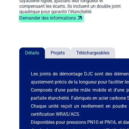
tuyauterie rigide, ajustant leur longueur et
compensant les écarts. Ils incluent un double joint
quadrique pour garantir l’étanchéité.
Demander des informations
Détails
Projets
Téléchargeables
Les joints de démontage DJC sont des éléments
ajustement précis de la longueur pour faciliter l
Composés d’une partie mâle mobile et d’une par
parfaite étanchéité. Fabriqués en acier carbone 
Chaque unité reçoit un revêtement en poudre
certification WRAS/ACS.
Disponibles pour pressions PN10 et PN16, et d