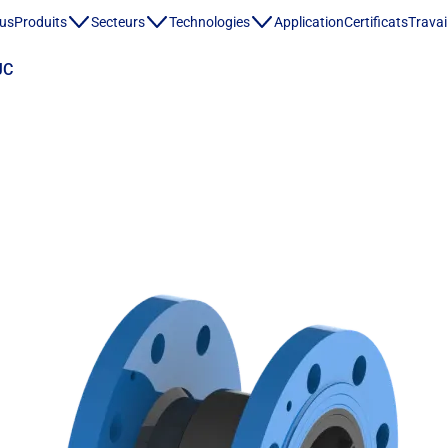
ous
Produits
Secteurs
Technologies
Application
Certificats
Travai
JC