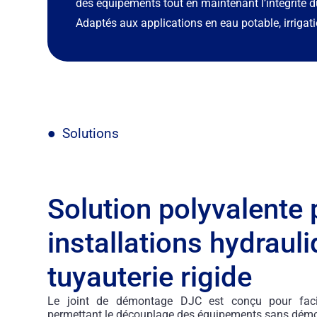
des équipements tout en maintenant l’intégrité 
Adaptés aux applications en eau potable, irrigatio
Solutions
Solution polyvalente 
installations hydraul
tuyauterie rigide
Le joint de démontage DJC est conçu pour facil
permettant le découplage des équipements sans démo